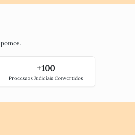
ispomos.
+
100
Processos Judicíais Convertidos