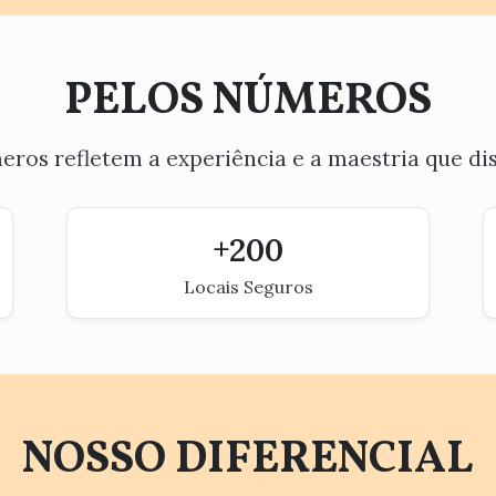
PELOS NÚMEROS
ros refletem a experiência e a maestria que d
+
200
Locais Seguros
NOSSO DIFERENCIAL