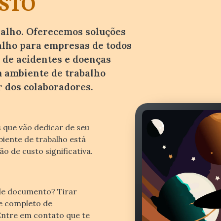
STO
balho. Oferecemos soluções
alho para empresas de todos
 de acidentes e doenças
 ambiente de trabalho
r dos colaboradores.
s que vão dedicar de seu
iente de trabalho está
 de custo significativa.
de documento? Tirar
te completo de
ntre em contato que te