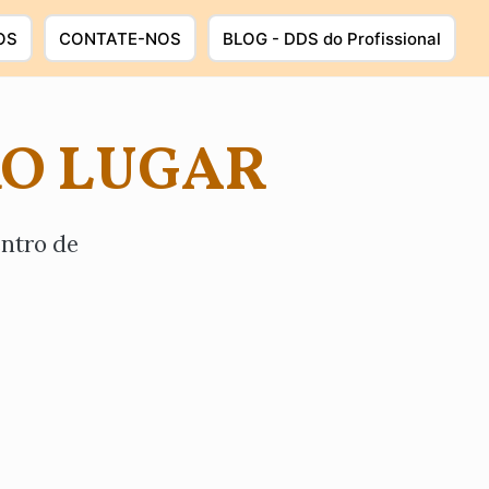
OS
CONTATE-NOS
BLOG - DDS do Profissional
RO LUGAR
entro de