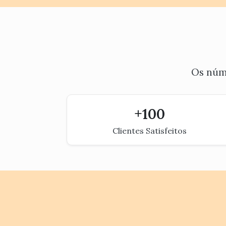
Os núme
+
100
Clientes Satisfeitos