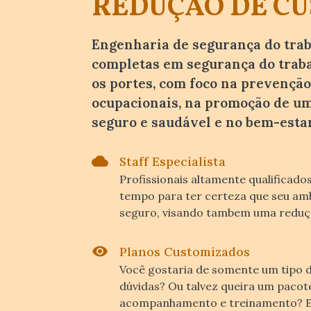
REDUÇÃO DE CU
Engenharia de segurança do tra
completas em segurança do trab
os portes, com foco na prevenção
ocupacionais, na promoção de um
seguro e saudável e no bem-esta
Staff Especialista
Profissionais altamente qualificado
tempo para ter certeza que seu amb
seguro, visando tambem uma redução
Planos Customizados
Você gostaria de somente um tipo 
dúvidas? Ou talvez queira um paco
acompanhamento e treinamento? E