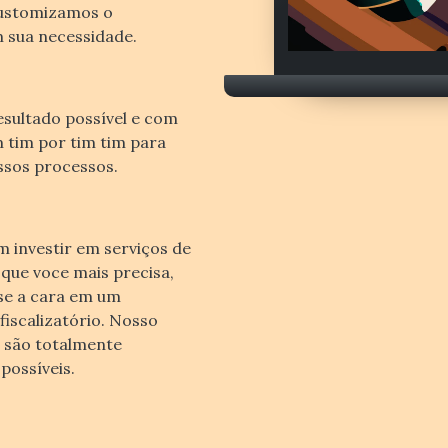
customizamos o
sua necessidade.
sultado possível e com
 tim por tim tim para
ssos processos.
investir em serviços de
ue voce mais precisa,
-se a cara em um
 fiscalizatório. Nosso
, são totalmente
possíveis.